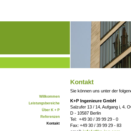
Kontakt
Sie können uns unter der folge
Willkommen
K+P Ingenieure GmbH
Leistungsbereiche
Salzufer 13 / 14, Aufgang i, 4. 
Über K + P
D - 10587 Berlin
Referenzen
Tel: +49 30 / 39 99 29 - 0
Kontakt
Fax: +49 30 / 39 99 29 - 83